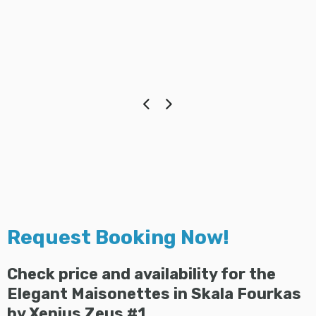
Request Booking Now!
Check price and availability for the
Elegant Maisonettes in Skala Fourkas
by Xenius Zeus #1