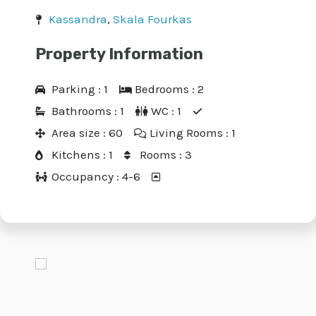
Kassandra
,
Skala Fourkas
Property Information
Parking : 1
Bedrooms : 2
Bathrooms : 1
WC : 1
Area size : 60
Living Rooms : 1
Kitchens : 1
Rooms : 3
E
Occupancy : 4-6