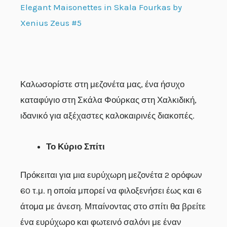
Elegant Maisonettes in Skala Fourkas by
Xenius Zeus #5
Καλωσορίστε στη μεζονέτα μας, ένα ήσυχο
καταφύγιο στη Σκάλα Φούρκας στη Χαλκιδική,
ιδανικό για αξέχαστες καλοκαιρινές διακοπές.
Το Κύριο Σπίτι
Πρόκειται για μια ευρύχωρη μεζονέτα 2 ορόφων
60 τ.μ. η οποία μπορεί να φιλοξενήσει έως και 6
άτομα με άνεση. Μπαίνοντας στο σπίτι θα βρείτε
ένα ευρύχωρο και φωτεινό σαλόνι με έναν