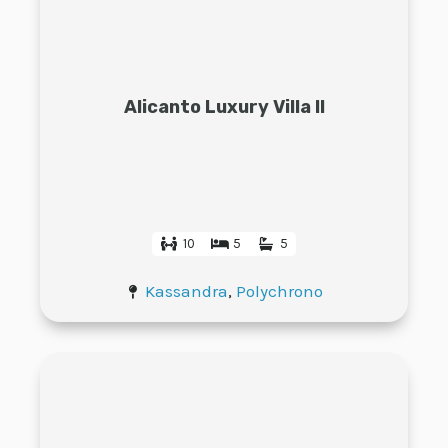
Alicanto Luxury Villa II
10
5
5
Kassandra
,
Polychrono