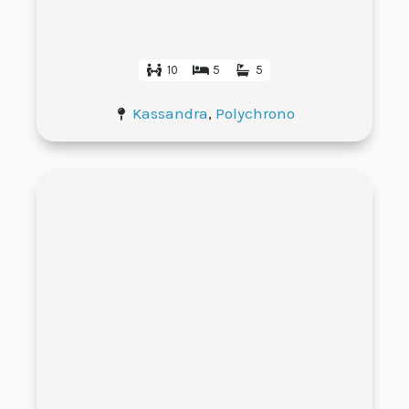
10
5
5
Kassandra
,
Polychrono