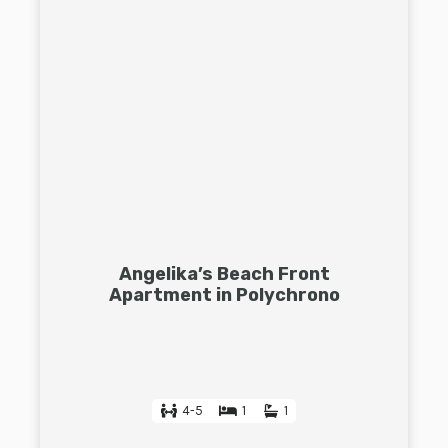
Angelika’s Beach Front
Apartment in Polychrono
4-5
1
1