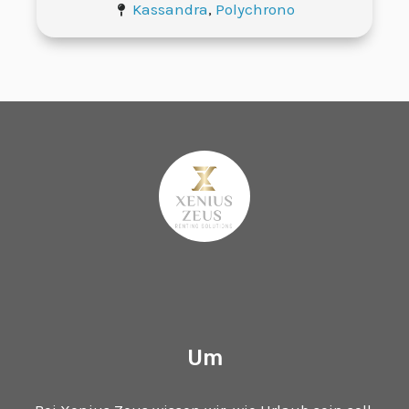
Kassandra
,
Polychrono
Um