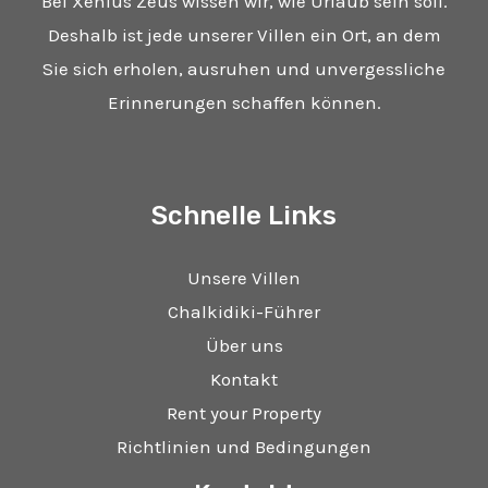
Bei Xenius Zeus wissen wir, wie Urlaub sein soll.
Deshalb ist jede unserer Villen ein Ort, an dem
Sie sich erholen, ausruhen und unvergessliche
Erinnerungen schaffen können.
Schnelle Links
Unsere Villen
Chalkidiki-Führer
Über uns
Kontakt
Rent your Property
Richtlinien und Bedingungen