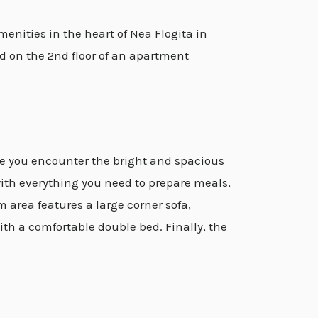
enities in the heart of Nea Flogita in
ed on the 2nd floor of an apartment
ce you encounter the bright and spacious
with everything you need to prepare meals,
 area features a large corner sofa,
th a comfortable double bed. Finally, the