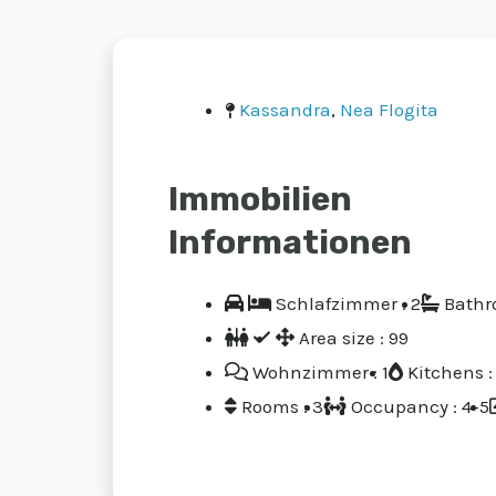
Kassandra
,
Nea Flogita
Immobilien
Informationen
Schlafzimmer : 2
Bathr
Area size : 99
Wohnzimmer : 1
Kitchens : 
Rooms : 3
Occupancy : 4-5