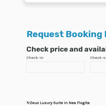
Request Booking
Check price and availab
Check-in
Check-o
✨Zeus Luxury Suite in Nea Flogita