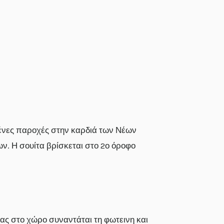
ένες παροχές στην καρδιά των Νέων
ων. Η σουίτα βρίσκεται στο 2ο όροφο
τας στο χώρο συναντάται τη φωτεινη και