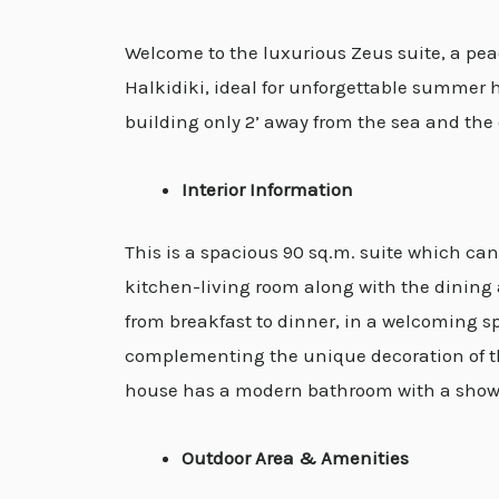
Welcome to the luxurious Zeus suite, a peac
Halkidiki, ideal for unforgettable summer ho
building only 2’ away from the sea and the 
Interior Information
This is a spacious 90 sq.m. suite which c
kitchen-living room along with the dining 
from breakfast to dinner, in a welcoming sp
complementing the unique decoration of the
house has a modern bathroom with a show
Outdoor Area & Amenities