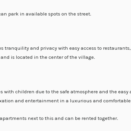
an park in available spots on the street.
s tranquility and privacy with easy access to restaurants, 
and is located in the center of the village.
ies with children due to the safe atmosphere and the easy a
xation and entertainment in a luxurious and comfortabl
 apartments next to this and can be rented together.