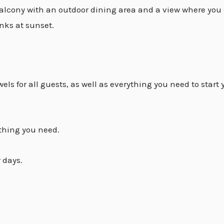
alcony with an outdoor dining area and a view where you
inks at sunset.
ls for all guests, as well as everything you need to start y
thing you need.
 days.