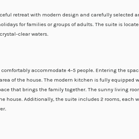
eful retreat with modern design and carefully selected am
lidays for families or groups of adults. The suite is locat
crystal-clear waters.
an comfortably accommodate 4–5 people. Entering the spa
area of the house. The modern kitchen is fully equipped 
ace that brings the family together. The sunny living room
 house. Additionally, the suite includes 2 rooms, each wi
er.