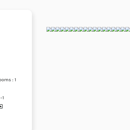
ooms : 1
-1