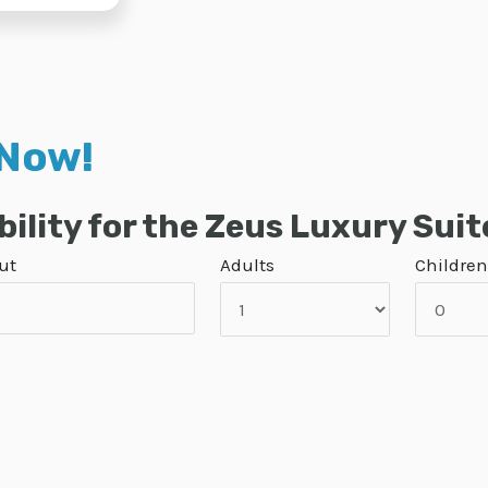
 Now!
ility for the Zeus Luxury Suit
ut
Adults
Children