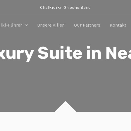
Chalkidiki, Griechenland
iki-Führer
Unsere Villen
Our Partners
Kontakt
ury Suite in Ne