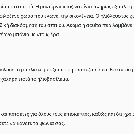
α του σπιτιού. Η μοντέρνα κουζίνα είναι πλήρως εξοπλισμέ
φιλόξενο χώρο που ενώνει την οικογένεια. Ο ηλιόλουστος χ
ή διακόσμηση του σπιτιού. Ακόμα η σουίτα περιλαμβάνει 2
ντέρνο μπάνιο με ντουζιέρα.
ιόλουστο μπαλκόνι με εξωτερική τραπεζαρία και θέα όπου 
ή χαλαρά ποτά το ηλιοβασίλεμα.
ι πετσέτες για όλους τους επισκέπτες, καθώς και ότι χρειά
σετε να κάνετε τα ψώνια σας.