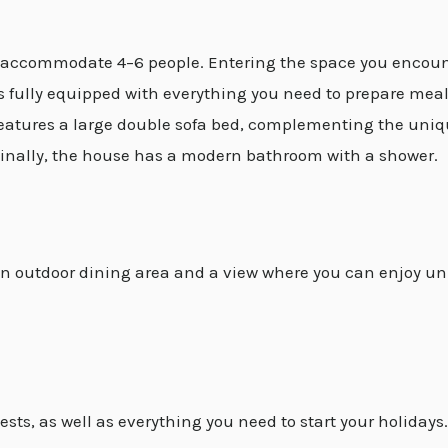
y accommodate 4–6 people. Entering the space you encoun
s fully equipped with everything you need to prepare meal
features a large double sofa bed, complementing the unique
Finally, the house has a modern bathroom with a shower.
n outdoor dining area and a view where you can enjoy uni
sts, as well as everything you need to start your holidays.