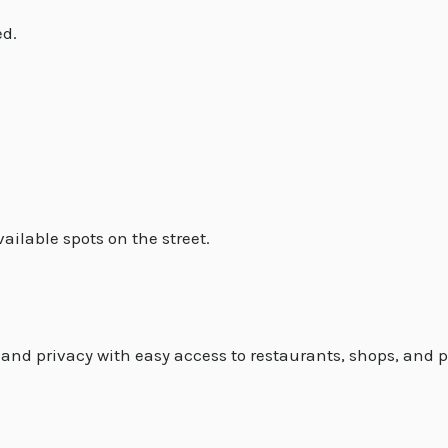
ed.
ailable spots on the street.
and privacy with easy access to restaurants, shops, and poin
.