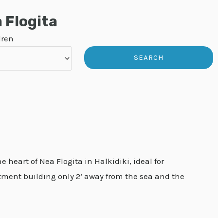
a Flogita
dren
 heart of Nea Flogita in Halkidiki, ideal for
rtment building only 2’ away from the sea and the