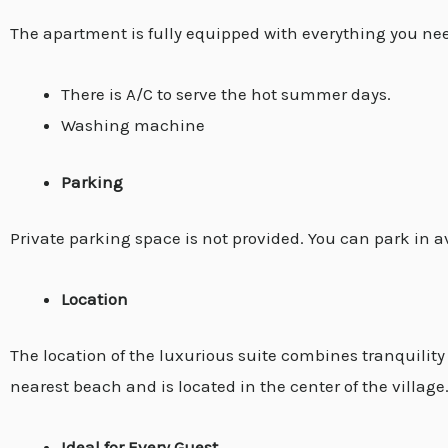
The apartment is fully equipped with everything you ne
There is A/C to serve the hot summer days.
Washing machine
Parking
Private parking space is not provided. You can park in av
Location
The location of the luxurious suite combines tranquility 
nearest beach and is located in the center of the village
Ideal for Every Guest