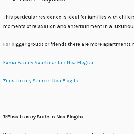
This particular residence is ideal for families with chil
moments of relaxation and entertainment in a luxurio
For bigger groups or friends there are more apartments n
Fenia Family Apartment in Nea Flogita
Zeus Luxury Suite in Nea Flogita
✨Elisa Luxury Suite in Nea Flogita