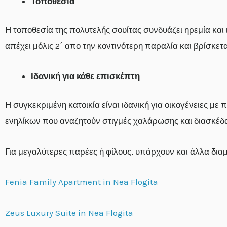
Τοποθεσία
Η τοποθεσία της πολυτελής σουίτας συνδυάζει ηρεμία και
απέχει μόλις 2΄ απο την κοντινότερη παραλία και βρίσκετ
Ιδανική για κάθε επισκέπτη
Η συγκεκριμένη κατοικία είναι ιδανική για οικογένειες μ
ενηλίκων που αναζητούν στιγμές χαλάρωσης και διασκέδα
Για μεγαλύτερες παρέες ή φίλους, υπάρχουν και άλλα δια
Fenia Family Apartment in Nea Flogita
Zeus Luxury Suite in Nea Flogita