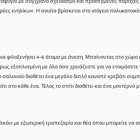
ταφύγιο με σύγχρονο σχεδιασμό και προσεγμένες παροχές 
αρέες ενηλίκων. Η σουίτα βρίσκεται στο ισόγειο πολυκατοικ
ί να φιλοξενήσει 4-6 άτομα με άνεση. Μπαίνοντας στο χώρο
ήρως εξοπλισμένη με όλα όσα χρειάζεστε για να ετοιμάσετε
υ σαλονιού διαθέτει ένα μεγάλο διπλό καναπέ κρεβάτι συμ
τι στο κάθε ένα. Τέλος το σπίτι διαθέτει και ένα μοντέρνο 
κόνι με εξωτερική τραπεζαρία και θέα όπου μπορείτε να απ