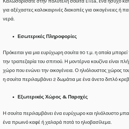
Καλωσορίσατε στην πολυτελή σουίτα Elisa, ένα ήσυχο κα
για αξέχαστες καλοκαιρινές διακοπές για οικογένειες ή π
νερά.
Εσωτερικές Πληροφορίες
Πρόκειται για μια ευρύχωρη σουίτα 90 τ.μ. η οποία μπορε
την τραπεζαρία του σπιτιού. Η μοντέρνα κουζίνα είναι πλ
χώρο που ενώνει την οικογένεια. Ο ηλιόλουστος χώρος το
η σουίτα περιλαμβάνει 2 δωμάτια με ένα άνετο διπλό κρεβά
Εξωτερικός Χώρος & Παροχές
Η σουίτα περιλαμβάνει ένα ευρύχωρο και ηλιόλουστο μπαλ
ένα πρωινό καφέ ή χαλαρά ποτά το ηλιοβασίλεμα.