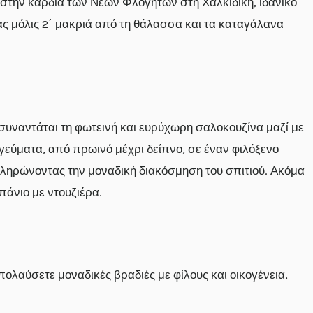
στην καρδιά των Νέων Φλογητών στη Χαλκιδική, ιδανικό
ίας μόλις 2΄ μακριά από τη θάλασσα και τα καταγάλανα
 συναντάται τη φωτεινή και ευρύχωρη σαλοκουζίνα μαζί με
 γεύματα, από πρωινό μέχρι δείπνο, σε έναν φιλόξενο
πληρώνοντας την μοναδική διακόσμηση του σπιτιού. Ακόμα
μπάνιο με ντουζιέρα.
ολαύσετε μοναδικές βραδιές με φίλους και οικογένεια,