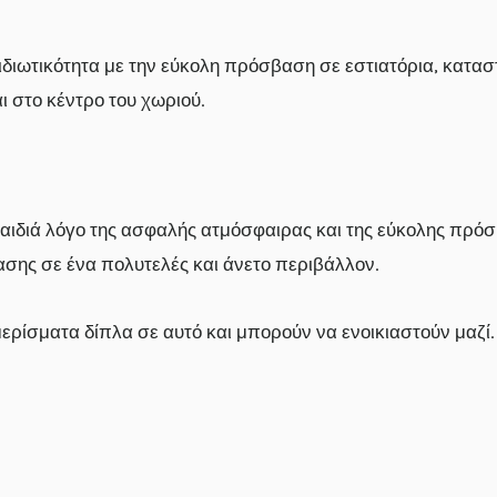
 ιδιωτικότητα με την εύκολη πρόσβαση σε εστιατόρια, κατασ
αι στο κέντρο του χωριού.
ε παιδιά λόγο της ασφαλής ατμόσφαιρας και της εύκολης πρ
σης σε ένα πολυτελές και άνετο περιβάλλον.
μερίσματα δίπλα σε αυτό και μπορούν να ενοικιαστούν μαζί.