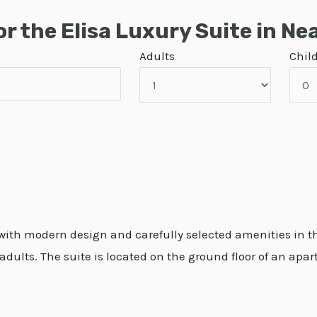
or the Elisa Luxury Suite in Ne
Adults
Chil
with modern design and carefully selected amenities in the
adults. The suite is located on the ground floor of an apa